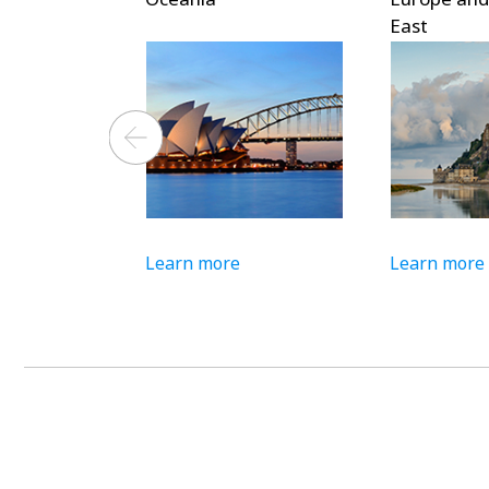
East
Learn more
Learn more