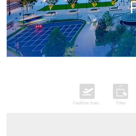
Fasilitas transportasi
Toko