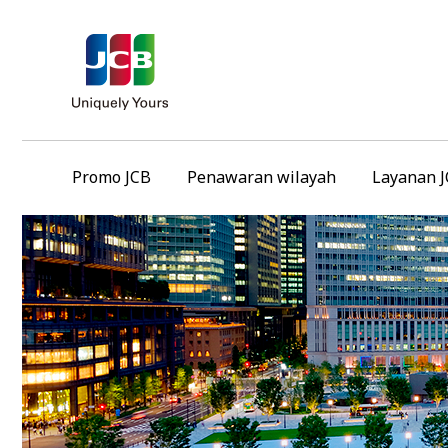
Promo JCB
Penawaran wilayah
Layanan 