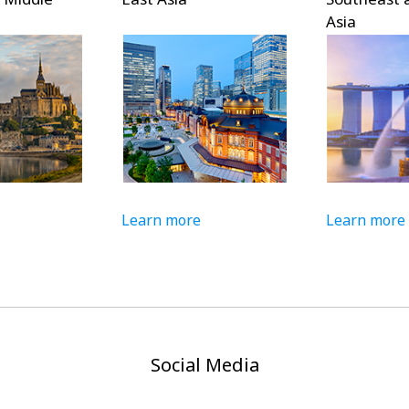
Asia
Learn more
Learn more
Social Media