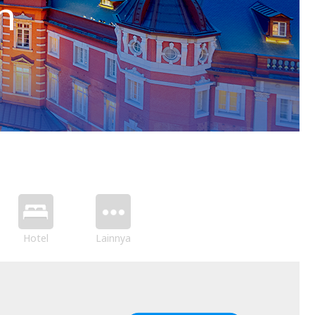
h
Hotel
Lainnya