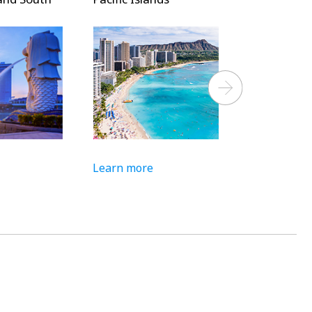
Next
Learn more
Learn more