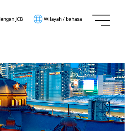
dengan JCB
Wilayah
/
bahasa