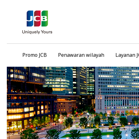
Promo JCB
Penawaran wilayah
Layanan 