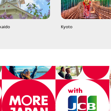
kaido
Kyoto