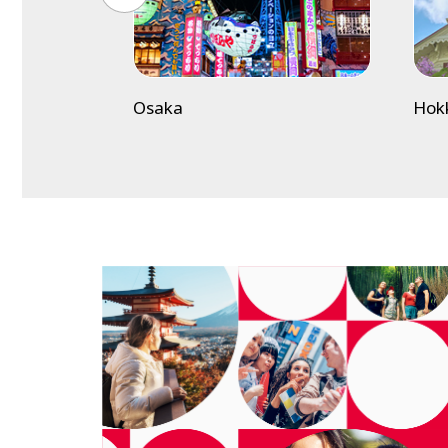
Osaka
Hok