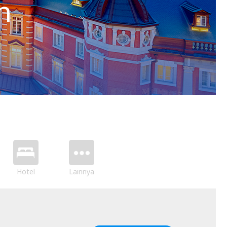
h
Hotel
Lainnya