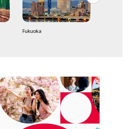
Fukuoka
Tokyo