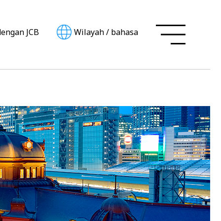
dengan JCB
Wilayah
/
bahasa