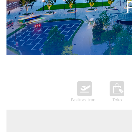
Fasilitas transportasi
Toko