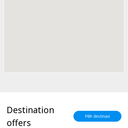
Destination
Pilih destinasi
offers