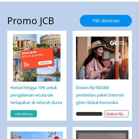
Promo JCB
Pilih destinasi
Hemat hingga 10% untuk
Diskon Rp100.000
pengalaman wisata tak
pembelian paket Internet
terlupakan di seluruh dunia
gSim Global Komunika
sebaliknya
Diskon Rp100.000