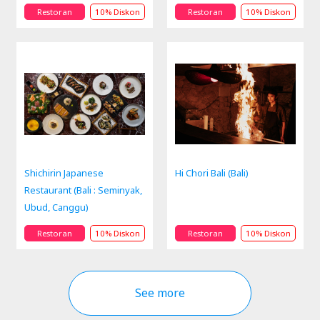
Restoran
10% Diskon
Restoran
10% Diskon
Shichirin Japanese
Hi Chori Bali (Bali)
Restaurant (Bali : Seminyak,
Ubud, Canggu)
Restoran
10% Diskon
Restoran
10% Diskon
See more