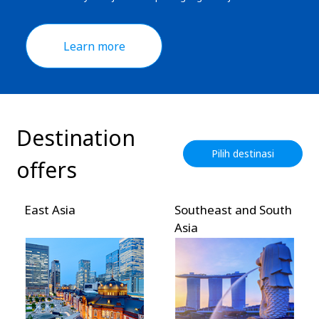
Learn more
Destination
Pilih destinasi
offers
East Asia
Southeast and South
Asia