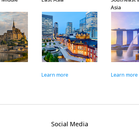
Asia
Learn more
Learn more
Social Media