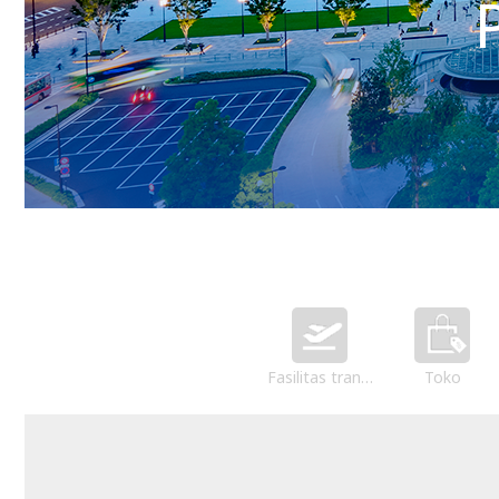
Fasilitas transportasi
Toko