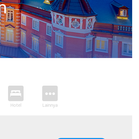
h
Hotel
Lainnya