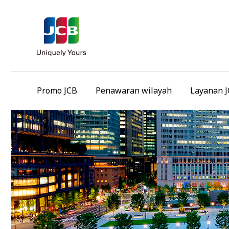
Promo JCB
Penawaran wilayah
Layanan 