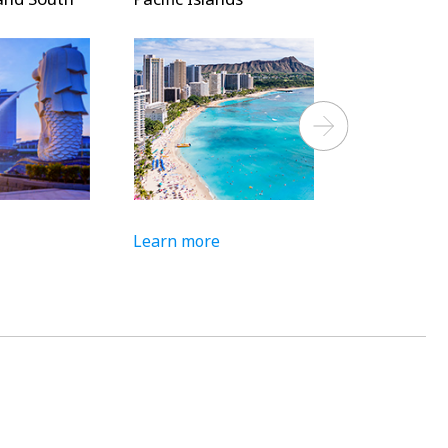
Next
Learn more
Learn more