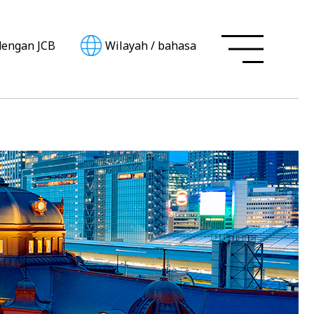
dengan JCB
Wilayah
/
bahasa