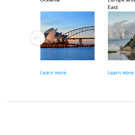
East
Learn more
Learn more