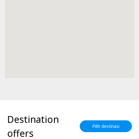
Destination
Pilih destinasi
offers