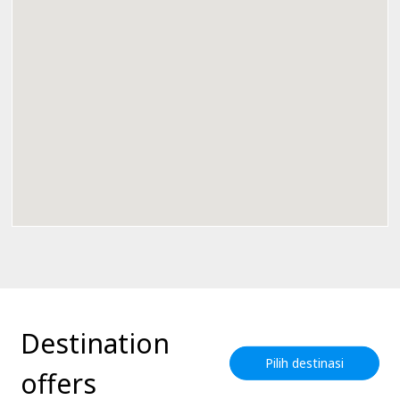
Destination
Pilih destinasi
offers