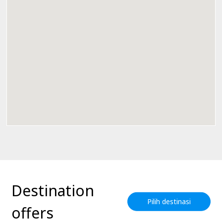
Destination
Pilih destinasi
offers