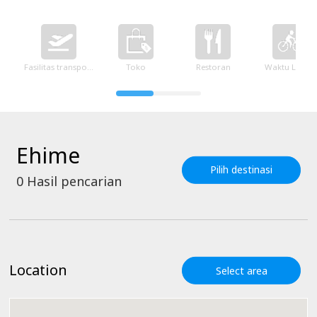
Fasilitas transportasi
Toko
Restoran
Waktu Luang
Ehime
Pilih destinasi
0
Hasil pencarian
Location
Select area