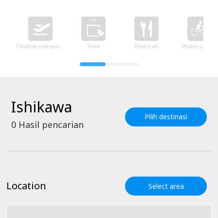
Fasilitas transportasi
Toko
Restoran
Waktu Luang
Ishikawa
Pilih destinasi
0
Hasil pencarian
Location
Select area