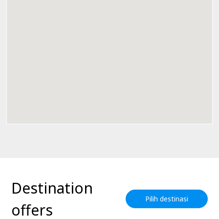
Destination
Pilih destinasi
offers