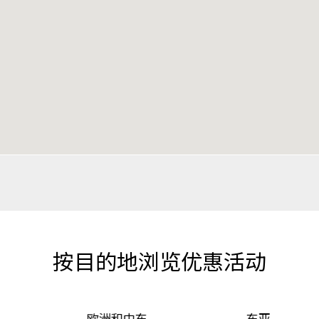
按目的地浏览优惠活动
东亚
东南亚及南