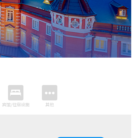
宾馆/住宿设施
其他