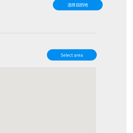
选择目的地
Select area