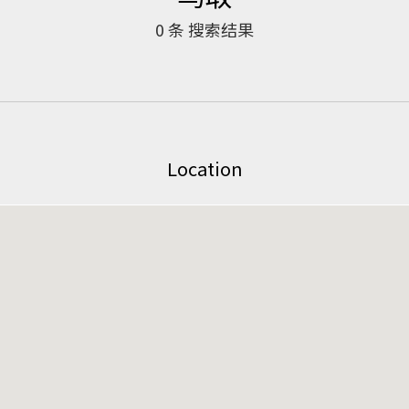
0
条 搜索结果
Location