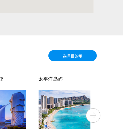
选择目的地
太平洋岛屿
北美
Next