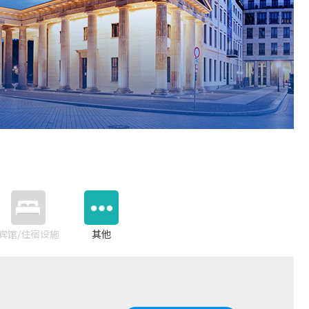
宾馆/住宿设施
其他