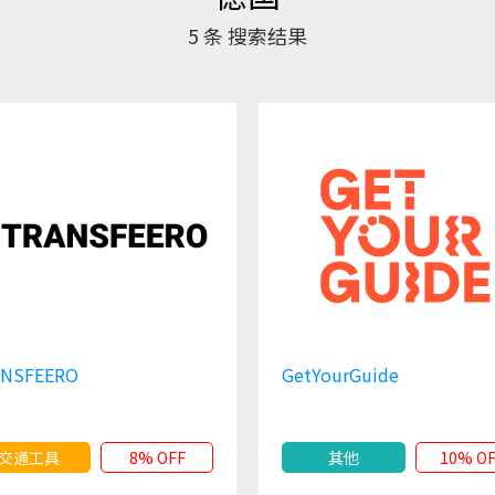
5
条 搜索结果
ANSFEERO
GetYourGuide
交通工具
8% OFF
其他
10% O