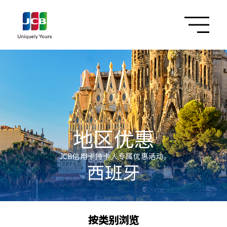
地区优惠
JCB信用卡持卡人专属优惠活动。
西班牙
按类别浏览