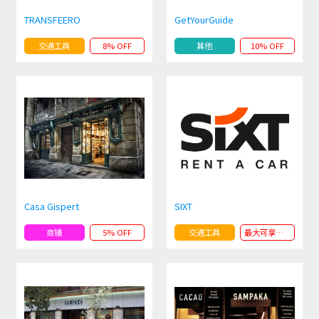
TRANSFEERO
GetYourGuide
交通工具
8% OFF
其他
10% OFF
Casa Gispert
SIXT
商铺
5% OFF
交通工具
最大可享受15%的折扣优惠 OFF