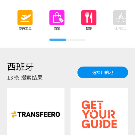
交通工具
商铺
餐馆
休闲活动
西班牙
选择目的地
13
条 搜索结果