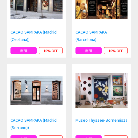
CACAO SAMPAKA (Madrid
CACAO SAMPAKA
(Orellana))
(Barcelona)
商铺
10% OFF
商铺
10% OFF
CACAO SAMPAKA (Madrid
Museo Thyssen-Bornemisza
(Serrano))