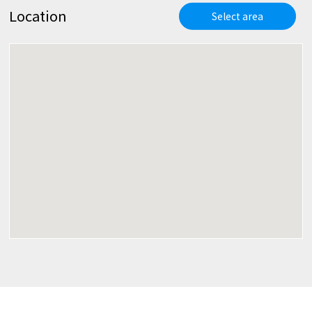
Location
Select area