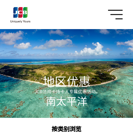
地区优惠
JCB信用卡持卡人专属优惠活动。
南太平洋
按类别浏览