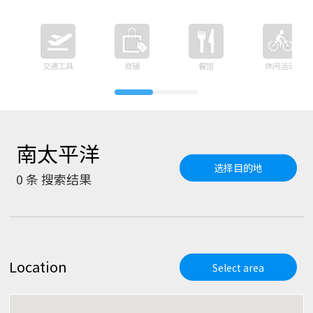
交通工具
商铺
餐馆
休闲活动
南太平洋
选择目的地
0
条 搜索结果
Location
Select area