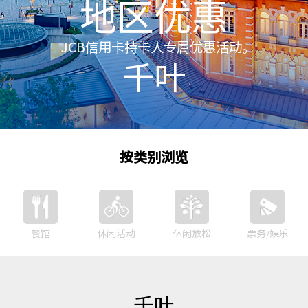
地区优惠
JCB信用卡持卡人专属优惠活动。
千叶
按类别浏览
餐馆
休闲活动
休闲放松
票务/娱乐
千叶