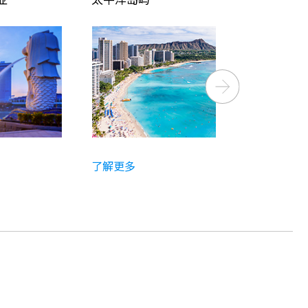
Next
了解更多
了解更多