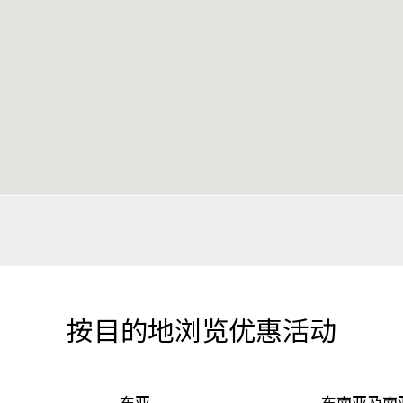
按目的地浏览优惠活动
东亚
东南亚及南