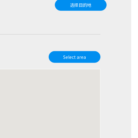
选择目的地
Select area