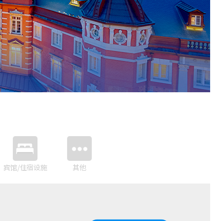
宾馆/住宿设施
其他