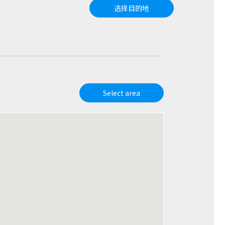
选择目的地
Select area