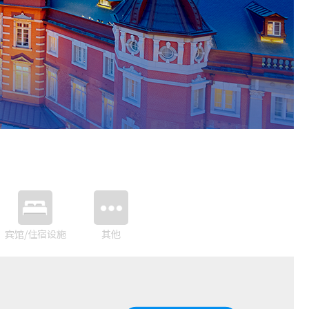
宾馆/住宿设施
其他