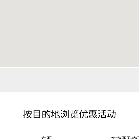
按目的地浏览优惠活动
东亚
东南亚及南