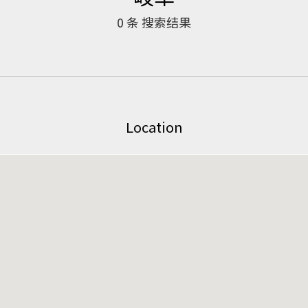
0
条 搜索结果
Location