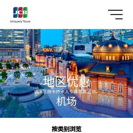
地区优惠
JCB信用卡持卡人专属优惠活动。
机场
按类别浏览