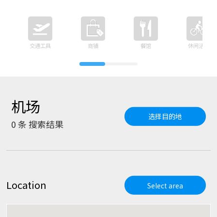
交通工具
商铺
餐馆
休闲活动
机场
选择目的地
0
条 搜索结果
Location
Select area