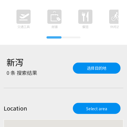
交通工具
商铺
餐馆
休闲活动
新泻
选择目的地
0
条 搜索结果
Location
Select area