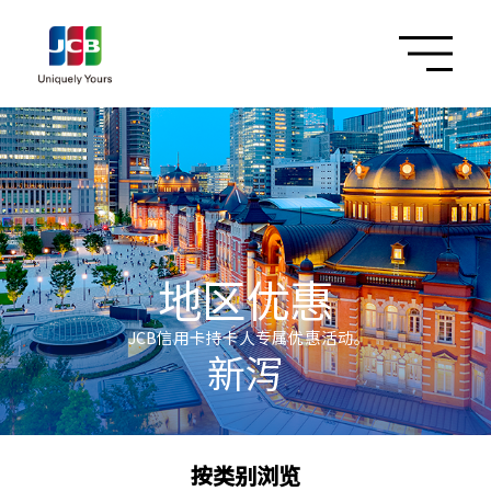
地区优惠
JCB信用卡持卡人专属优惠活动。
新泻
按类别浏览