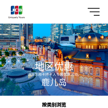
地区优惠
JCB信用卡持卡人专属优惠活动。
鹿儿岛
按类别浏览