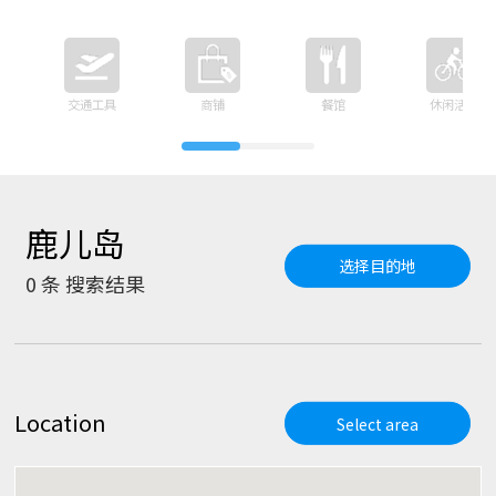
交通工具
商铺
餐馆
休闲活动
鹿儿岛
选择目的地
0
条 搜索结果
Location
Select area