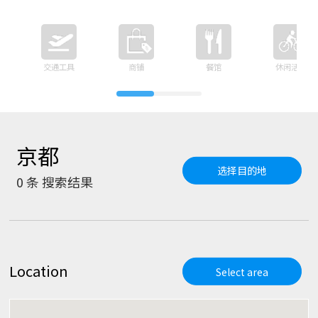
交通工具
商铺
餐馆
休闲活动
京都
选择目的地
0
条 搜索结果
Location
Select area