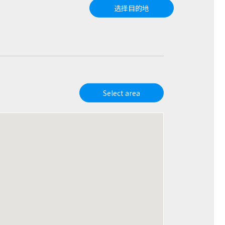
选择目的地
Select area