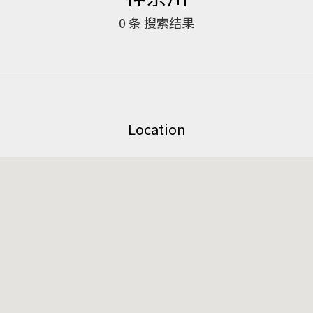
0
条 搜索结果
Location