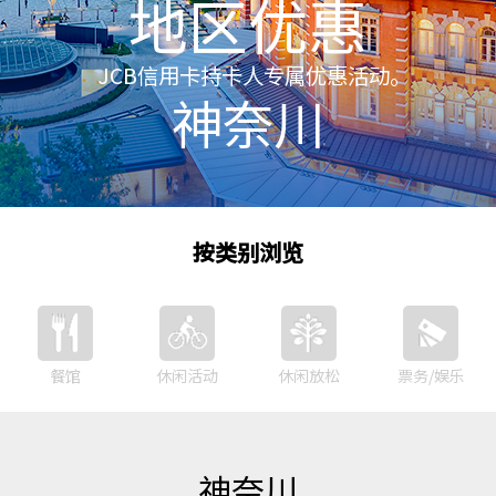
地区优惠
JCB信用卡持卡人专属优惠活动。
神奈川
按类别浏览
餐馆
休闲活动
休闲放松
票务/娱乐
神奈川