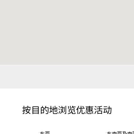
按目的地浏览优惠活动
东亚
东南亚及南