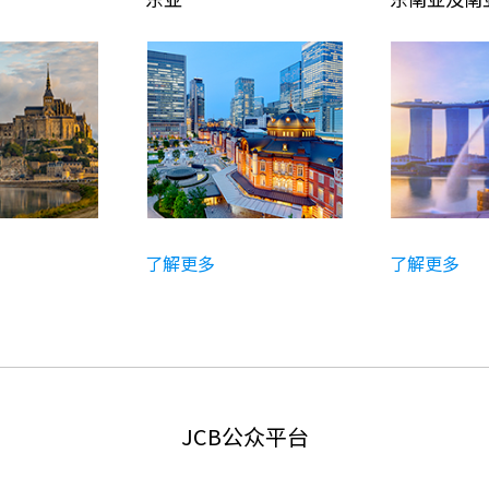
了解更多
了解更多
JCB公众平台