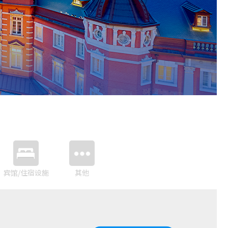
宾馆/住宿设施
其他