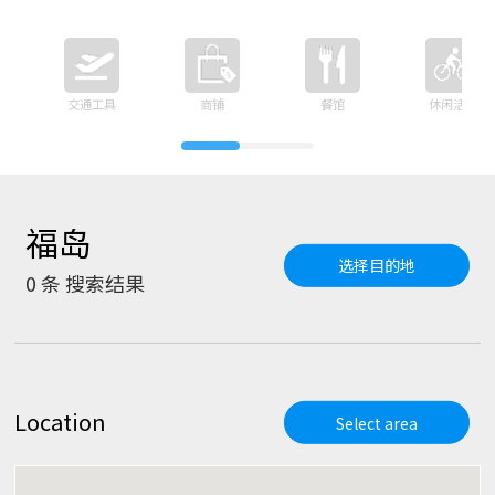
交通工具
商铺
餐馆
休闲活动
福岛
选择目的地
0
条 搜索结果
Location
Select area