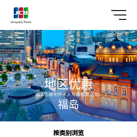
地区优惠
JCB信用卡持卡人专属优惠活动。
福岛
按类别浏览