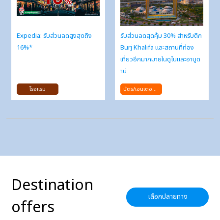
Expedia: รับส่วนลดสูงสุดถึง
รับส่วนลดสุดคุ้ม 30% สำหรับตึก
16%*
Burj Khalifa และสถานที่ท่อง
เที่ยวอีกมากมายในดูไบและอาบูด
าบี
โรงแรม
บัตร/เอนเตอร์เทนเม้นท์
Destination
เลือกปลายทาง
offers