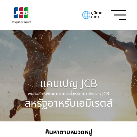
ภูมิภาค
ภาษา
แคมเปญ JCB
พบกับสิทธิพิเศษมากมายสำหรับสมาชิกบัตร JCB
สหรัฐอาหรับเอมิเรตส์
ค้นหาตามหมวดหมู่