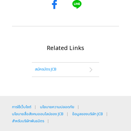
Related Links
สมัครบัตร JCB
การใช้เว็บไซต์
นโยบายความปลอดภัย
นโยบายสื่อสังคมออนไลน์ของ JCB
ข้อมูลของบริษัท JCB
สำหรับบริษัทพันธมิตร