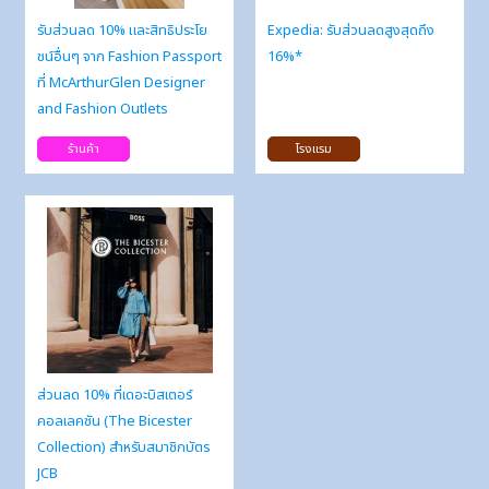
รับส่วนลด 10% และสิทธิประโย
Expedia: รับส่วนลดสูงสุดถึง
ชน์อื่นๆ จาก Fashion Passport
16%*
ที่ McArthurGlen Designer
and Fashion Outlets
ร้านค้า
โรงแรม
ส่วนลด 10% ที่เดอะบิสเตอร์
คอลเลคชัน (The Bicester
Collection) สำหรับสมาชิกบัตร
JCB