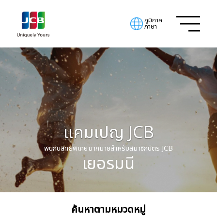
ภูมิภาค
ภาษา
แคมเปญ JCB
พบกับสิทธิพิเศษมากมายสำหรับสมาชิกบัตร JCB
เยอรมนี
ค้นหาตามหมวดหมู่