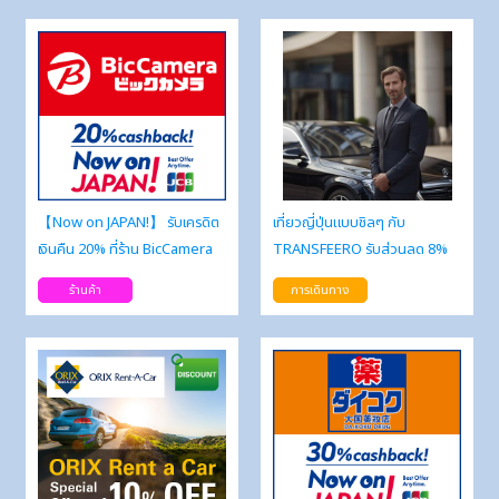
【Now on JAPAN!】 รับเครดิต
เที่ยวญี่ปุ่นแบบชิลๆ กับ
เงินคืน 20% ที่ร้าน BicCamera
TRANSFEERO รับส่วนลด 8%
ร้านค้า
การเดินทาง