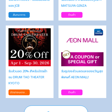
ของ JCB
MATSUYA GINZA
สันทนาการ
ร้านค้า
รับส่วนลด 20% สำหรับบัตรเข้า
รับคูปองส่วนลดและของขวัญสุด
ชม DRUM TAO THEATER
พิเศษที่ AEON MALL!
KYOTO
บัตร/เอนเตอร์เทนเม้นท์
ร้านค้า