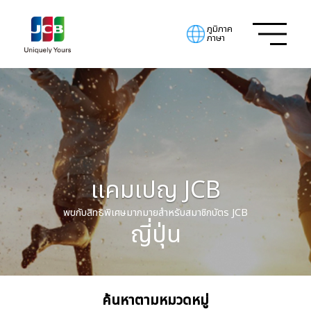
ภูมิภาค
ภาษา
แคมเปญ JCB
พบกับสิทธิพิเศษมากมายสำหรับสมาชิกบัตร JCB
ญี่ปุ่น
ค้นหาตามหมวดหมู่