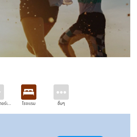
อร์เทนเม้นท์
โรงแรม
อื่นๆ