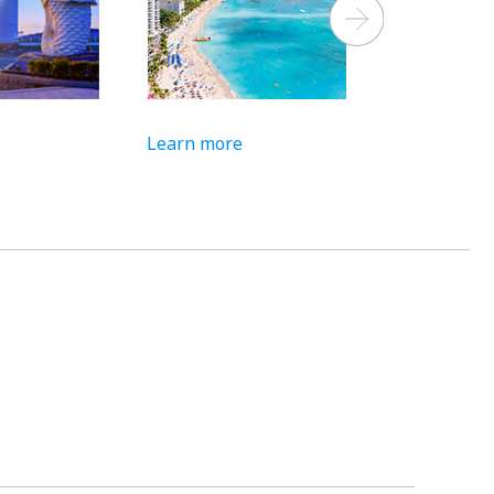
Next
Learn more
Learn more