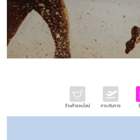
ร้านค้าออนไลน์
การเดินทาง
ร