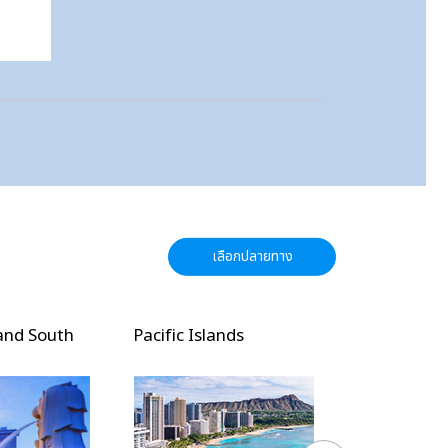
เลือกปลายทาง
and South
Pacific Islands
North Amer