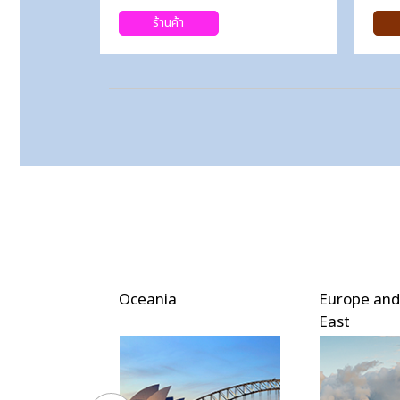
ร้านค้า
ica
Oceania
Europe and
East