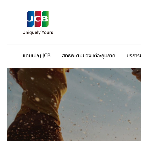
แคมเปญ JCB
สิทธิพิเศษของแต่ละภูมิภาค
บริการ