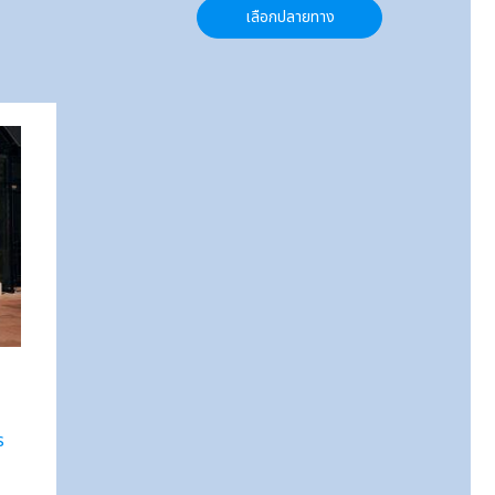
เลือกปลายทาง
ร