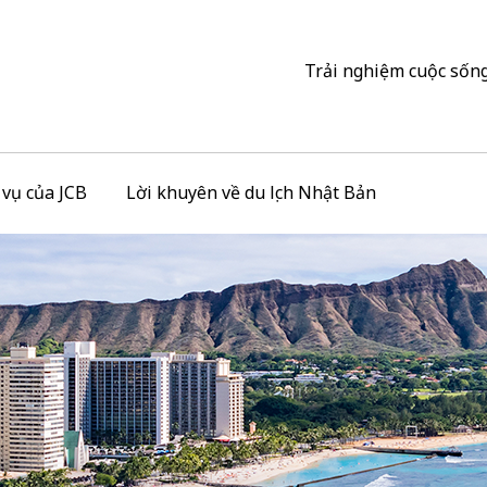
Trải nghiệm cuộc sống
h vụ của JCB
Lời khuyên về du lịch Nhật Bản