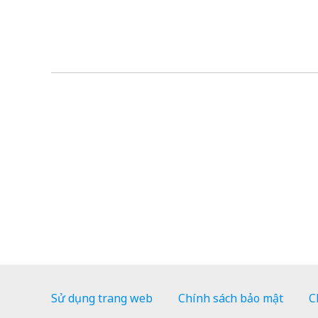
Sử dụng trang web
Chính sách bảo mật
C