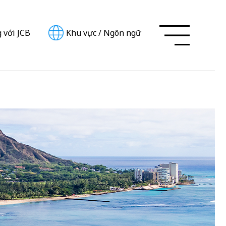
 với JCB
Khu vực
/
Ngôn ngữ