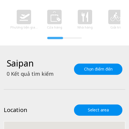
Phương tiện giao thông
Cửa hàng
Nhà hàng
Giải trí
Saipan
Chọn điểm đến
0
Kết quả tìm kiếm
Location
Select area