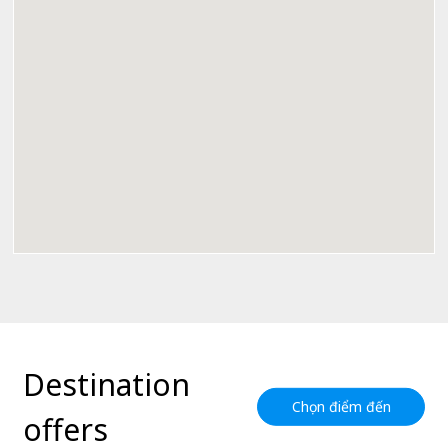
Destination
Chọn điểm đến
offers