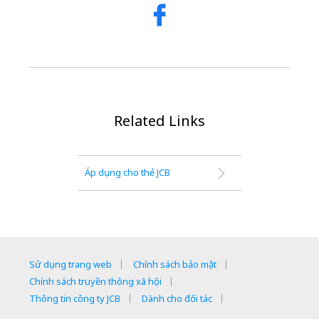
Related Links
Áp dụng cho thẻ JCB
Sử dụng trang web
Chính sách bảo mật
Chính sách truyền thông xã hội
Thông tin công ty JCB
Dành cho đối tác