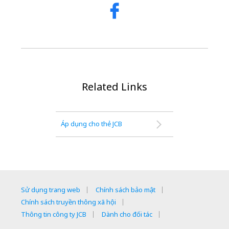
Related Links
Áp dụng cho thẻ JCB
Sử dụng trang web
Chính sách bảo mật
Chính sách truyền thông xã hội
Thông tin công ty JCB
Dành cho đối tác