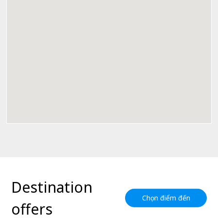
Destination
Chọn điểm đến
offers