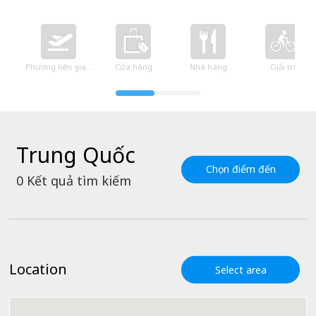
Phương tiện giao thông
Cửa hàng
Nhà hàng
Giải trí
Trung Quốc
Chọn điểm đến
0
Kết quả tìm kiếm
Location
Select area