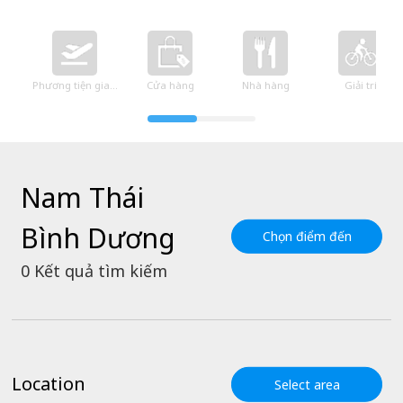
Phương tiện giao thông
Cửa hàng
Nhà hàng
Giải trí
Nam Thái
Bình Dương
Chọn điểm đến
0
Kết quả tìm kiếm
Location
Select area