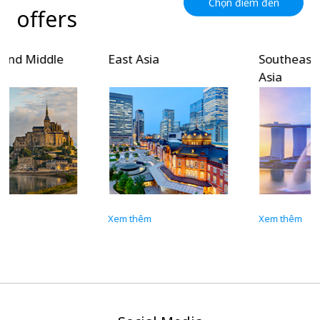
Chọn điểm đến
offers
East Asia
Southeast and South
Asia
Xem thêm
Xem thêm