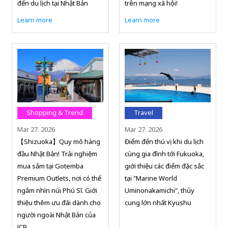
đến du lịch tại Nhật Bản
trên mạng xã hội!
Learn more
Learn more
Shopping & Trend
Travel
Mar 27. 2026
Mar 27. 2026
【Shizuoka】Quy mô hàng
Điểm đến thú vị khi du lịch
đầu Nhật Bản! Trải nghiệm
cùng gia đình tới Fukuoka,
mua sắm tại Gotemba
giới thiệu các điểm đặc sắc
Premium Outlets, nơi có thể
tại "Marine World
ngắm nhìn núi Phú Sĩ. Giới
Uminonakamichi", thủy
thiệu thêm ưu đãi dành cho
cung lớn nhất Kyushu
người ngoài Nhật Bản của
JCB