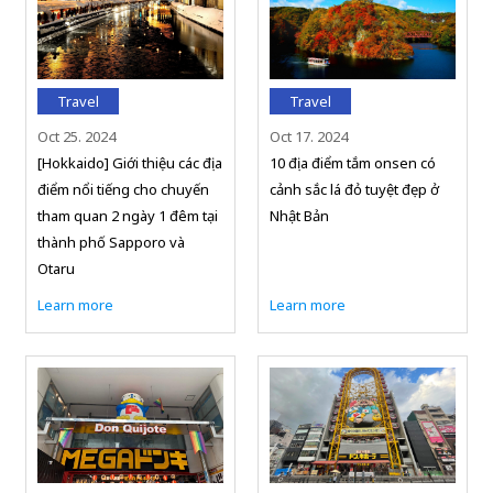
Travel
Travel
Oct 25. 2024
Oct 17. 2024
[Hokkaido] Giới thiệu các địa
10 địa điểm tắm onsen có
điểm nổi tiếng cho chuyến
cảnh sắc lá đỏ tuyệt đẹp ở
tham quan 2 ngày 1 đêm tại
Nhật Bản
thành phố Sapporo và
Otaru
Learn more
Learn more