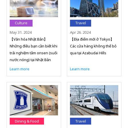
Culture
Travel
May 31. 2024
Apr 26. 2024
【Văn hóa Nhật Bản】
【Địa điểm mới ở Tokyo】
Những điều bạn cần biết khi
Các cửa hàng không thể bỏ
trải nghiệm tắm onsen (suối
qua tại Azabudai Hills
nước nóng) tại Nhật Bản
Learn more
Learn more
Dining & Food
Travel