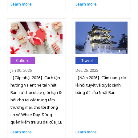
Learn more
Learn more
Culture
Travel
Jan 30. 2026
Dec 26. 2025
【Cập nhật 2026】Cách tận
【Năm 2026】Cẩm nang các
hưởng Valentine tại Nhật
lễ hội tuyết và tuyệt cảnh
Bản: từ chocolate giới hạn &
băng đá của Nhật Bản.
hội chợ tại các trung tâm
thương mại, cho tới thông
tin về White Day. Đừng
quên kiểm tra ưu đãi của JCB
Learn more
Learn more