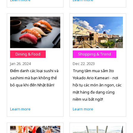
Dining & Food
Shopping & Trend
Jan 26. 2024
Dec 22. 2023
Điểm danh các loại sushi và
Trung tâm mua sắm Ito
sashimi mà bạn không thể
Yokado Ario Kameari - nơi
bỏ qua khi đến Nhật Bản!
hội tụ các món ăn ngon, các
mặt hàng đa dạng cùng
niềm vui bất ngờ!
Learn more
Learn more