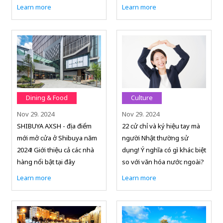
Learn more
Learn more
Dining & Food
Culture
Nov 29. 2024
Nov 29. 2024
SHIBUYA AXSH - địa điểm
22 cử chỉ và ký hiệu tay mà
mới mở cửa ở Shibuya năm
người Nhật thường sử
2024! Giới thiệu cả các nhà
dụng! Ý nghĩa có gì khác biệt
hàng nổi bật tại đây
so với văn hóa nước ngoài?
Learn more
Learn more