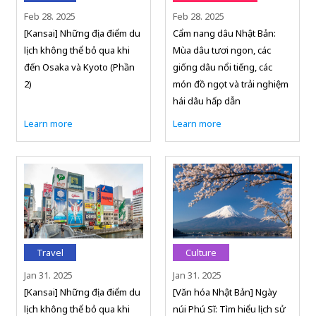
Feb 28. 2025
Feb 28. 2025
[Kansai] Những địa điểm du
Cẩm nang dâu Nhật Bản:
lịch không thể bỏ qua khi
Mùa dâu tươi ngon, các
đến Osaka và Kyoto (Phần
giống dâu nổi tiếng, các
2)
món đồ ngọt và trải nghiệm
hái dâu hấp dẫn
Learn more
Learn more
Travel
Culture
Jan 31. 2025
Jan 31. 2025
[Kansai] Những địa điểm du
[Văn hóa Nhật Bản] Ngày
lịch không thể bỏ qua khi
núi Phú Sĩ: Tìm hiểu lịch sử