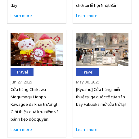
đây
chơi tại lễ hội Nhật Bản!
Learn more
Learn more
Travel
Travel
Jun 27. 2025
May 30. 2025
Cửa hàng Chiikawa
[Kyushu] Cửa hàng miễn
Mogumogu Honpo
thuế tại ga quốc tế của sân
Kawagoe đã khai trương!
bay Fukuoka mở cửa trở lại!
Giới thiệu quà lưu niệm và
bánh kẹo độc quyền.
Learn more
Learn more