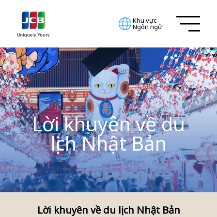
Khu vực
Ngôn ngữ
Lời khuyên về du
lịch Nhật Bản
Lời khuyên về du lịch Nhật Bản