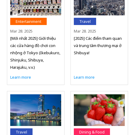
Entertainment
Travel
Mar 28. 2025
Mar 28. 2025
[Mới nhất 2025] Giới thiệu
[2025] Các điểm tham quan
các cửa hàng đồ chơi con
và trung tâm thương mại ở
nhộng ở Tokyo (Ikebukuro,
Shibuya!
Shinjuku, Shibuya,
Harajuku, v.v.)
Learn more
Learn more
Travel
Dining & Food