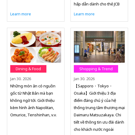
hấp dẫn dành cho thẻ JCB
Learn more
Learn more
Dining & Food
Shopping & Trend
Jan 30. 2026
Jan 30. 2026
Những món ăn có nguồn
【Sapporo・Tokyo・
gốc từ Nhật Bản mà bạn
Osaka】Giới thiệu 3 địa
không ngờ tới. Giới thiệu
điểm đáng chú ý của hệ
kèm hình ảnh Napolitan,
thống trung tâm thương mại
Omurice, Tenshinhan, v.v.
Daimaru Matsuzakaya. Chi
tiết về thông tin ưu đãi dành
cho khách nước ngoài