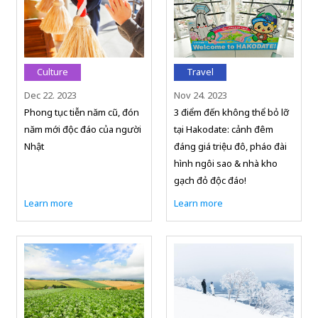
Culture
Travel
Dec 22. 2023
Nov 24. 2023
Phong tục tiễn năm cũ, đón
3 điểm đến không thể bỏ lỡ
năm mới độc đáo của người
tại Hakodate: cảnh đêm
Nhật
đáng giá triệu đô, pháo đài
hình ngôi sao & nhà kho
gạch đỏ độc đáo!
Learn more
Learn more