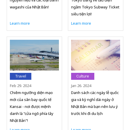
wagashi của Nhật Bản!
ngầm Tokyo Subway Ticket
siêu tiện lợi!
Learn more
Learn more
Travel
Culture
Feb 29. 2024
Jan 26. 2024
Chiêm ngưỡng diện mạo
Danh sách các ngày lễ quốc
mới của sân bay quốc tế
gia và kỳ nghỉ dài ngày ở
Kansai - nơi được mệnh
Nhật Bản mà bạn nên lưu ý
danh là "cửa ngõ phía tây
trước khi đi du lịch
Nhật Bản"!
Learn more
Learn more