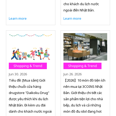
cho khách du lịch nước
ngoài đến Nhật Bản.
Learn more
Learn more
Shopping & Trend
Shopping & Trend
Jun 30. 2026
Jun 26. 2026
Tiêu đề: [Mua sắm] Giới
【2026】10 món đồ tiện ích
thiệu chuỗi cửa hàng
nên mua tại 3COINS Nhật
drugstore "Daikoku Drug"
Bản. Giới thiệu chi tiết các
được yêu thích khi du lịch
sản phẩm tiện lợi cho nhà
Nhật Bản. Đi kèm ưu đãi
bếp, du lịch và cả những
dành cho khách nước ngoài
món đồ đu idol đang hot