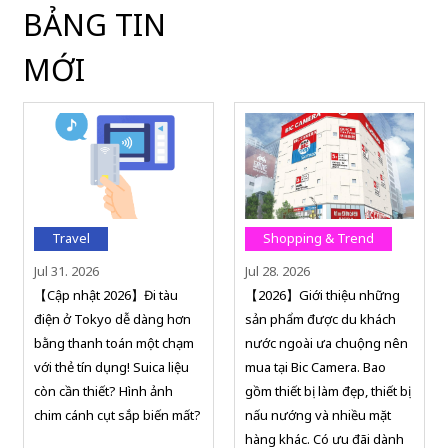
BẢNG TIN
MỚI
Travel
Shopping & Trend
Jul 31. 2026
Jul 28. 2026
【Cập nhật 2026】Đi tàu
【2026】Giới thiệu những
điện ở Tokyo dễ dàng hơn
sản phẩm được du khách
bằng thanh toán một chạm
nước ngoài ưa chuộng nên
với thẻ tín dụng! Suica liệu
mua tại Bic Camera. Bao
còn cần thiết? Hình ảnh
gồm thiết bị làm đẹp, thiết bị
chim cánh cụt sắp biến mất?
nấu nướng và nhiều mặt
hàng khác. Có ưu đãi dành