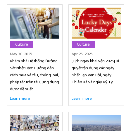
Culture
Culture
May 30. 2025
Apr 25. 2025
Khám phá Hệ thống Đường
[Lịch ngày khai vận 2025] Bí
Sắt Nhật Bản: Hướng dẫn
quyết tận dụng các ngày
cách mua vé tàu, chủng loại,
Nhất Lạp Vạn Bội, ngày
phép tắc trên tàu, ứng dụng
Thiên Xá và ngày Kỷ Tỵ
được đề xuất
Learn more
Learn more