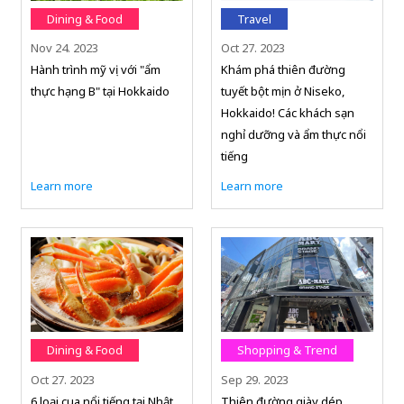
Dining & Food
Travel
Nov 24. 2023
Oct 27. 2023
Hành trình mỹ vị với "ẩm
Khám phá thiên đường
thực hạng B" tại Hokkaido
tuyết bột mịn ở Niseko,
Hokkaido! Các khách sạn
nghỉ dưỡng và ẩm thực nổi
tiếng
Learn more
Learn more
Dining & Food
Shopping & Trend
Oct 27. 2023
Sep 29. 2023
6 loại cua nổi tiếng tại Nhật
Thiên đường giày dép