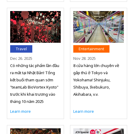
Travel
Entertainment
Dec 26. 2025
Nov 28. 2025
Có những tác phẩm lần đầu
8 cửa hàng lớn chuyên về
ra mắt tại Nhật Bản! Tổng
gắp thú ở Tokyo và
kết buổi tham quan sớm
Yokohama! Shinjuku,
"teamLab BioVortex Kyoto"
Shibuya, Ikebukuro,
trước khi khai trương vào
Akihabara, v.v.
tháng 10 năm 2025
Learn more
Learn more