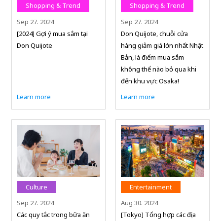
Shopping & Trend
Shopping & Trend
Sep 27. 2024
Sep 27. 2024
[2024] Gợi ý mua sắm tại
Don Quijote, chuỗi cửa
Don Quijote
hàng giảm giá lớn nhất Nhật
Bản, là điểm mua sắm
không thể nào bỏ qua khi
đến khu vực Osaka!
Learn more
Learn more
Culture
Entertainment
Sep 27. 2024
Aug 30. 2024
Các quy tắc trong bữa ăn
[Tokyo] Tổng hợp các địa