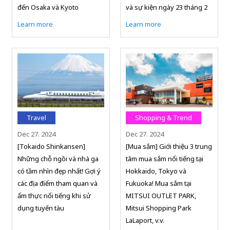
đến Osaka và Kyoto
và sự kiện ngày 23 tháng 2
Learn more
Learn more
Travel
Shopping & Trend
Dec 27. 2024
Dec 27. 2024
[Tokaido Shinkansen]
[Mua sắm] Giới thiệu 3 trung
Những chỗ ngồi và nhà ga
tâm mua sắm nổi tiếng tại
có tầm nhìn đẹp nhất! Gợi ý
Hokkaido, Tokyo và
các địa điểm tham quan và
Fukuoka! Mua sắm tại
ẩm thực nổi tiếng khi sử
MITSUI OUTLET PARK,
dụng tuyến tàu
Mitsui Shopping Park
LaLaport, v.v.