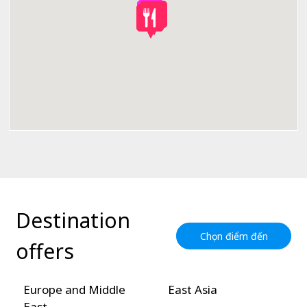
Destination
Chọn điểm đến
offers
Europe and Middle
East Asia
East