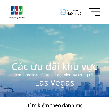
Khu vực
Ngôn ngữ
Các ưu đãi khu vực
Xem hàng loạt các ưu đãi đặc biệt của chúng tôi.
Las Vegas
Tìm kiếm theo danh mục