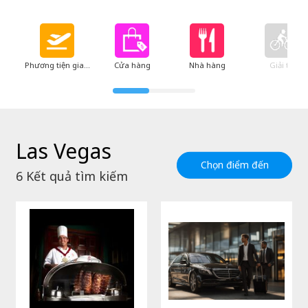
Phương tiện giao thông
Cửa hàng
Nhà hàng
Giải trí
Las Vegas
Chọn điểm đến
6
Kết quả tìm kiếm