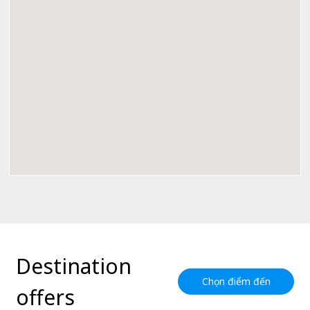
Destination
Chọn điểm đến
offers