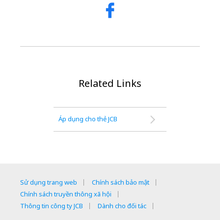
Related Links
Áp dụng cho thẻ JCB
Sử dụng trang web
Chính sách bảo mật
Chính sách truyền thông xã hội
Thông tin công ty JCB
Dành cho đối tác