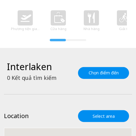
Phương tiện giao thông
Cửa hàng
Nhà hàng
Giải trí
Interlaken
Chọn điểm đến
0
Kết quả tìm kiếm
Location
Select area