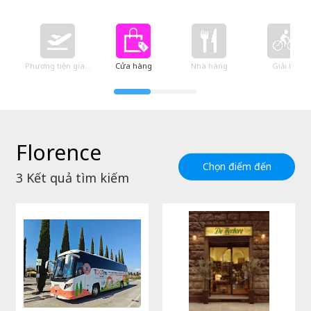
Phương tiện giao thông
Cửa hàng
Nhà hàng
Giải trí
Florence
Chọn điểm đến
3
Kết quả tìm kiếm