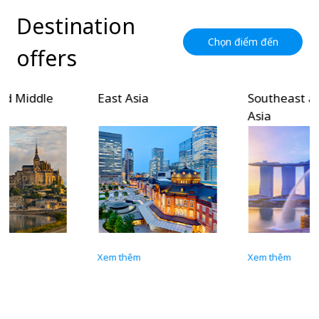
Destination
Chọn điểm đến
offers
East Asia
Southeast and South
Asia
Xem thêm
Xem thêm