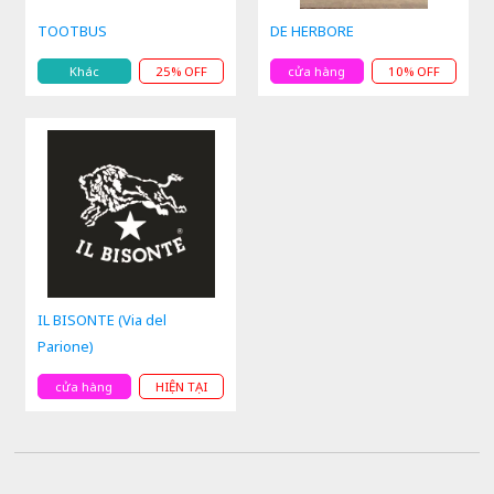
TOOTBUS
DE HERBORE
Khác
25% OFF
cửa hàng
10% OFF
IL BISONTE (Via del
Parione)
cửa hàng
HIỆN TẠI