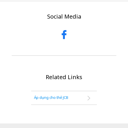
Social Media
Related Links
Áp dụng cho thẻ JCB