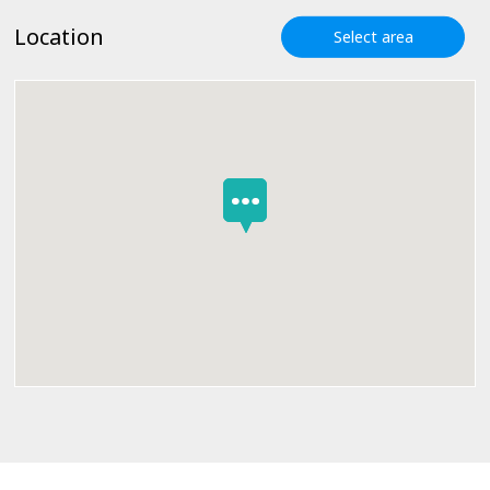
Location
Select area