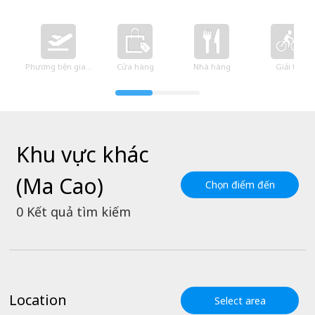
Phương tiện giao thông
Cửa hàng
Nhà hàng
Giải trí
Khu vực khác
(Ma Cao)
Chọn điểm đến
0
Kết quả tìm kiếm
Location
Select area