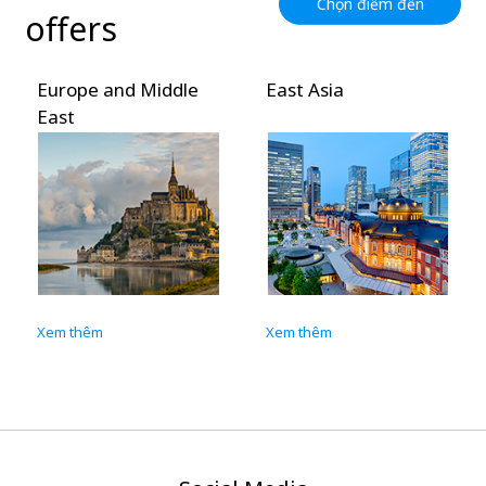
Chọn điểm đến
offers
Europe and Middle
East Asia
East
Xem thêm
Xem thêm