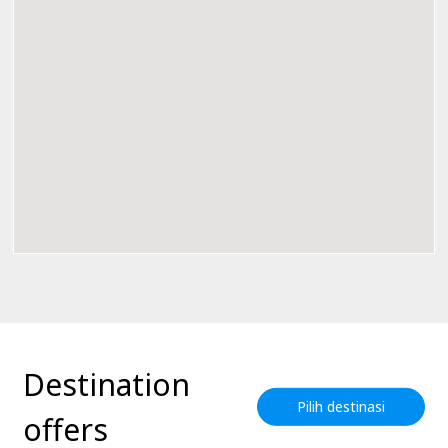
Destination
Pilih destinasi
offers