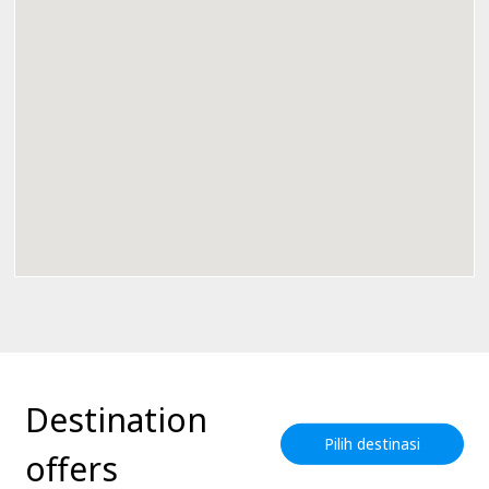
Destination
Pilih destinasi
offers