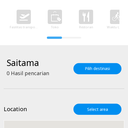
Fasilitas transportasi
Toko
Restoran
Waktu Luang
Saitama
Pilih destinasi
0
Hasil pencarian
Location
Select area