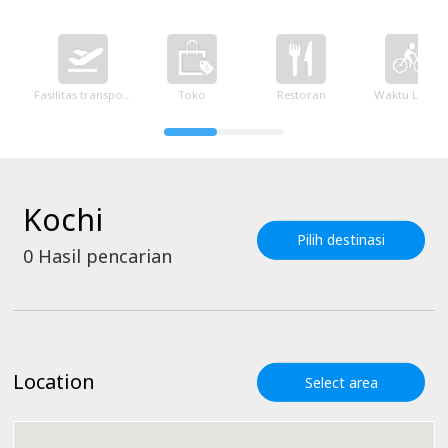
Fasilitas transportasi
Toko
Restoran
Waktu Luang
Kochi
Pilih destinasi
0
Hasil pencarian
Location
Select area