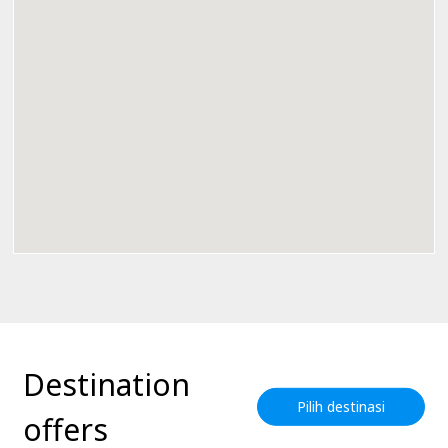
Destination
Pilih destinasi
offers