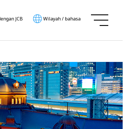
dengan JCB
Wilayah
/
bahasa