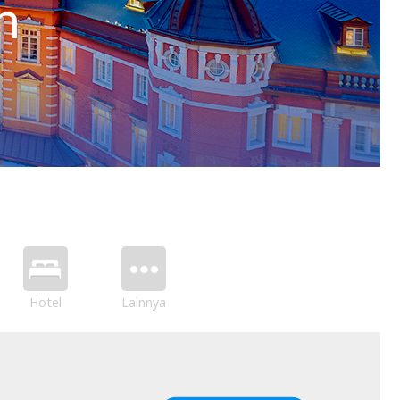
h
Hotel
Lainnya