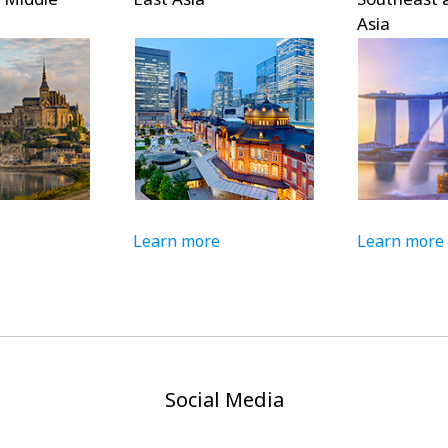
Asia
Learn more
Learn more
Social Media