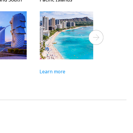
Next
Learn more
Learn more