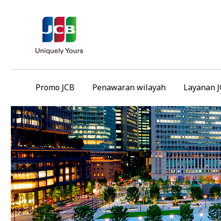
Promo JCB
Penawaran wilayah
Layanan 