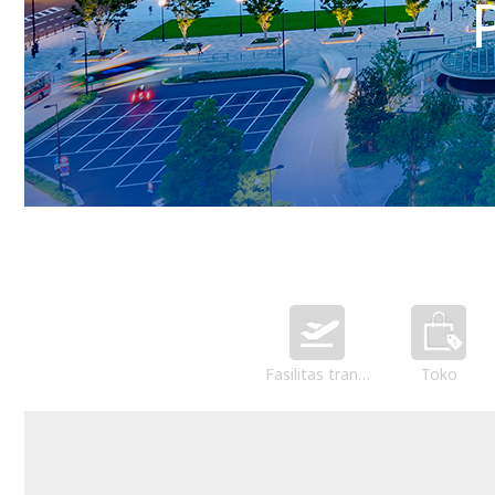
Fasilitas transportasi
Toko