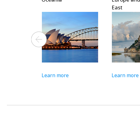
East
Learn more
Learn more