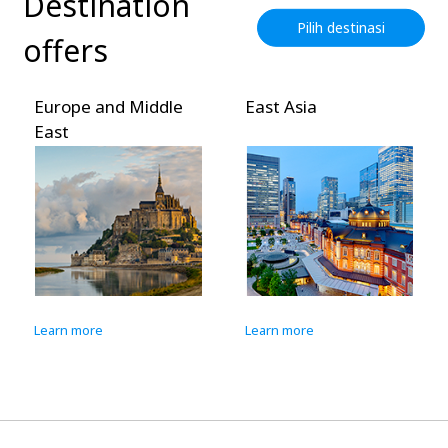
Destination
Pilih destinasi
offers
Europe and Middle
East Asia
East
Learn more
Learn more