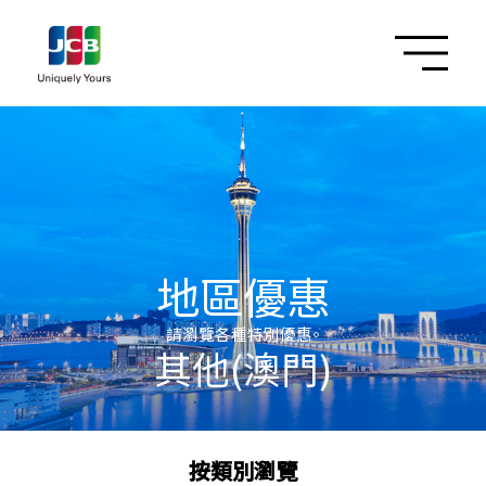
地區優惠
請瀏覽各種特別優惠。
其他(澳門)
按類別瀏覽