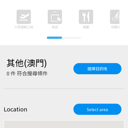
大眾運輸工具
商店
餐廳
休閒活動
其他(澳門)
選擇目的地
0
件 符合搜尋條件
Location
Select area