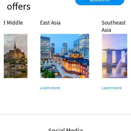
offers
East Asia
Southeast and South
Asia
Learn more
Learn more
Social Media