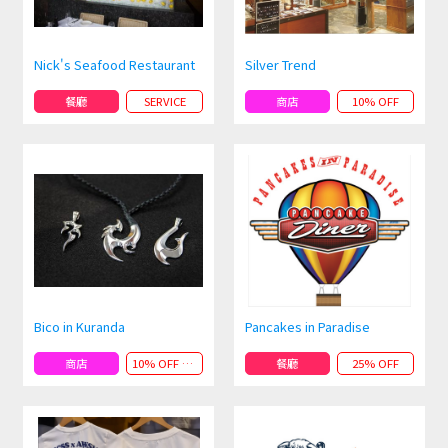
Nick's Seafood Restaurant
Silver Trend
餐廳
SERVICE
商店
10% OFF
Bico in Kuranda
Pancakes in Paradise
商店
10% OFF andPRESENT
餐廳
25% OFF