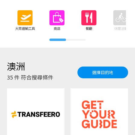
大眾運輸工具
商店
餐廳
休閒活動
澳洲
選擇目的地
35
件 符合搜尋條件