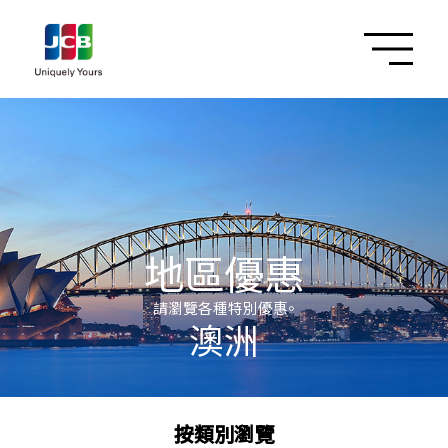
地區優惠
請瀏覽各種特別優惠。
澳洲
按類別瀏覽