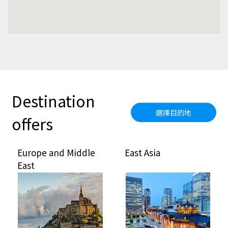
Destination
選擇目的地
offers
Europe and Middle
East Asia
East