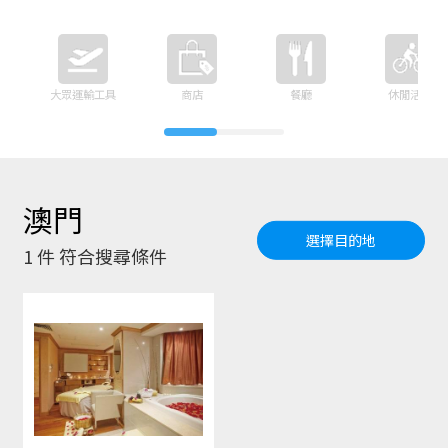
大眾運輸工具
商店
餐廳
休閒活動
澳門
選擇目的地
1
件 符合搜尋條件