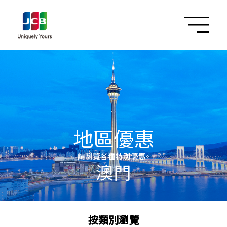
地區優惠
請瀏覽各種特別優惠。
澳門
按類別瀏覽