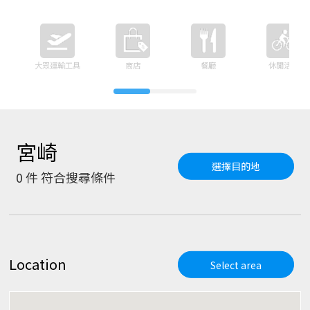
大眾運輸工具
商店
餐廳
休閒活動
宮崎
選擇目的地
0
件 符合搜尋條件
Location
Select area