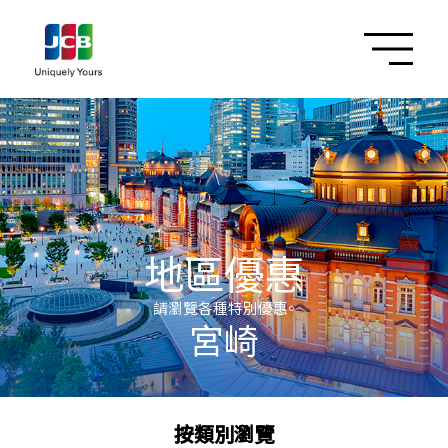
地區優惠
請瀏覽各種特別優惠。
宮崎
按類別瀏覽