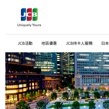
JCB活動
地區優惠
JCB持卡人服務
日本