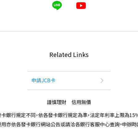
Related Links
申請JCB卡
謹慎理財 信用無價
卡銀行規定不同，依各發卡銀行規定為準，法定年利率上限為15
費用亦依各發卡銀行網站公告或請洽各銀行客服中心查詢。申辦