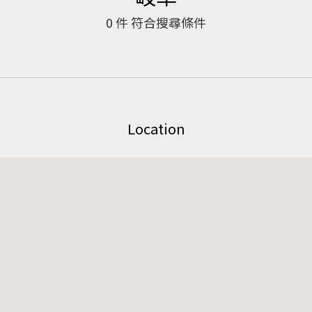
0
件 符合搜尋條件
Location