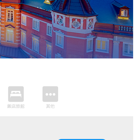
飯店旅館
其他