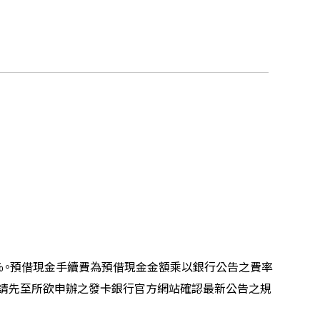
％。預借現金手續費為預借現金金額乘以銀行公告之費率
時請先至所欲申辦之發卡銀行官方網站確認最新公告之規