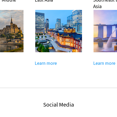
Asia
Learn more
Learn more
Social Media