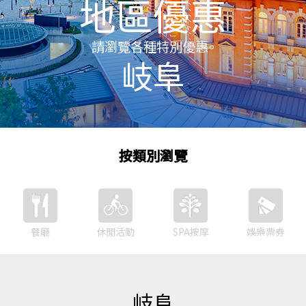
地區優惠
請瀏覽各種特別優惠。
岐阜
按類別瀏覽
餐廳
休閒活動
SPA按摩
娛樂票券
岐阜