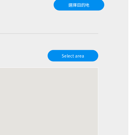
選擇目的地
Select area