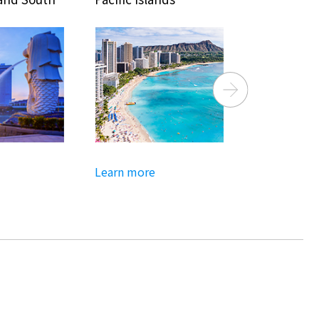
Next
Learn more
Learn more