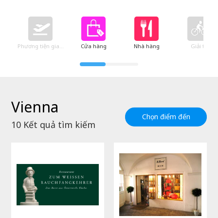
Phương tiện giao thông
Cửa hàng
Nhà hàng
Giải trí
Vienna
Chọn điểm đến
10
Kết quả tìm kiếm