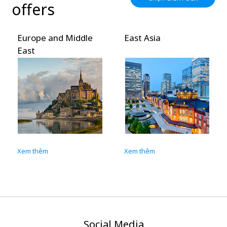
offers
Europe and Middle
East Asia
East
Xem thêm
Xem thêm
Social Media