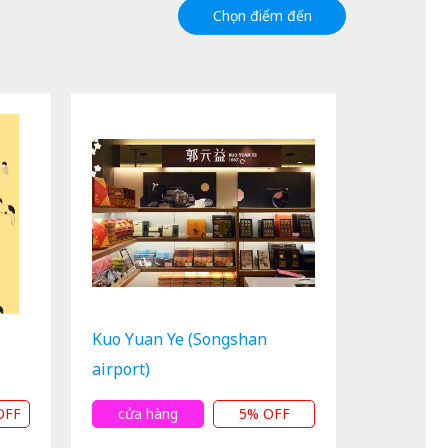
Chọn điểm đến
Kuo Yuan Ye (Songshan
airport)
OFF
cửa hàng
5% OFF