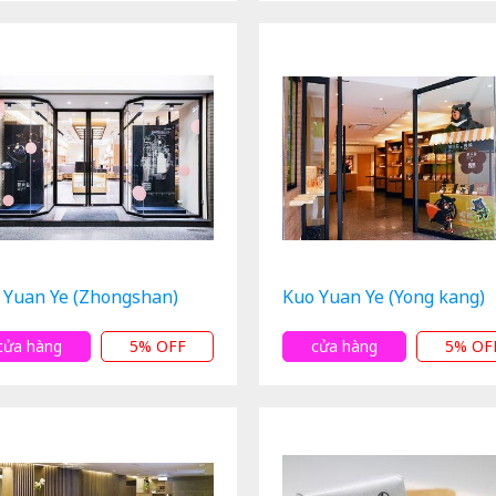
 Yuan Ye (Zhongshan)
Kuo Yuan Ye (Yong kang)
cửa hàng
5% OFF
cửa hàng
5% OF