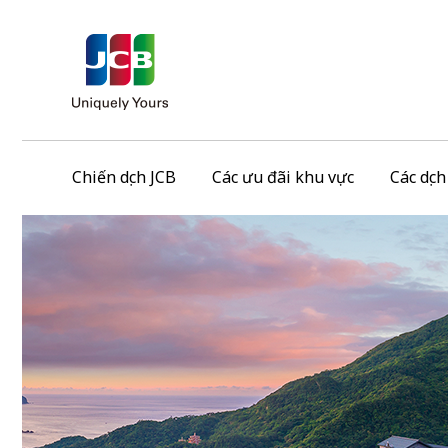
Chiến dịch JCB
Các ưu đãi khu vực
Các dịc