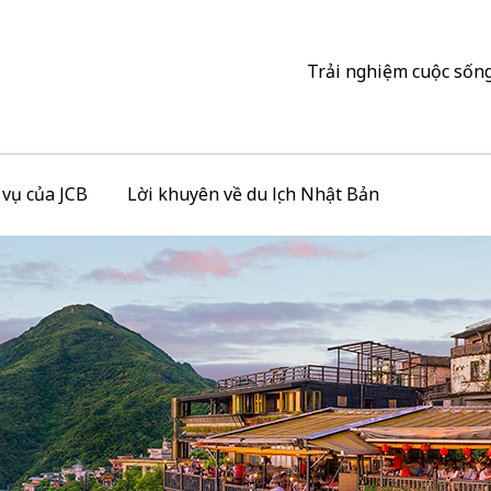
Trải nghiệm cuộc sống
h vụ của JCB
Lời khuyên về du lịch Nhật Bản