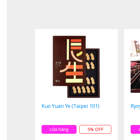
Kuo Yuan Ye (Taipei 101)
Ryo
cửa hàng
5% OFF