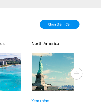
Chọn điểm đến
nds
North America
Oceania
Next
Xem thêm
Xem thêm