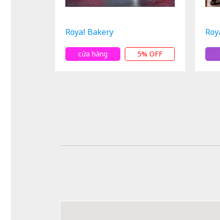
Royal Bakery
Roy
cửa hàng
5% OFF