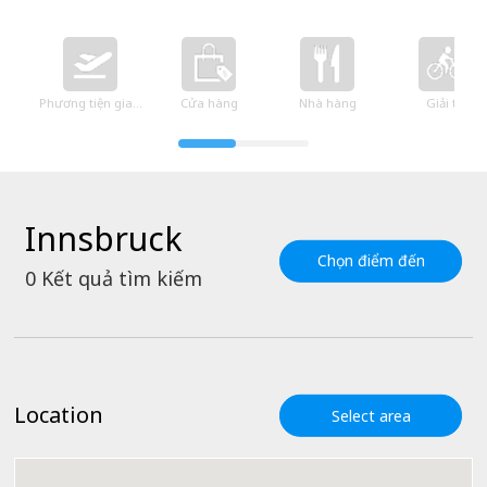
Phương tiện giao thông
Cửa hàng
Nhà hàng
Giải trí
Innsbruck
Chọn điểm đến
0
Kết quả tìm kiếm
Location
Select area