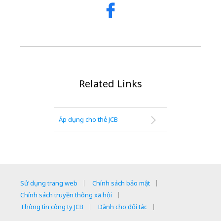
Related Links
Áp dụng cho thẻ JCB
Sử dụng trang web
Chính sách bảo mật
Chính sách truyền thông xã hội
Thông tin công ty JCB
Dành cho đối tác