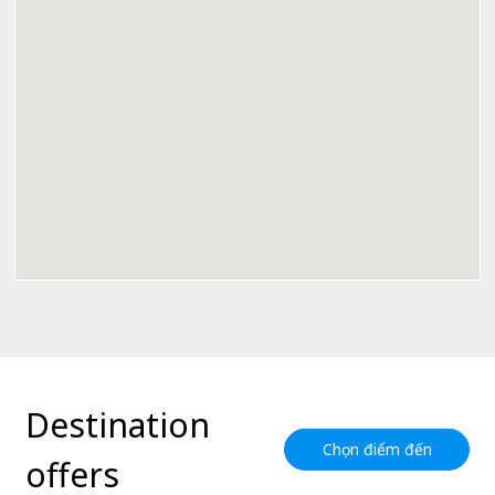
Destination
Chọn điểm đến
offers