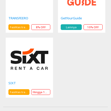
TRANSFEERO
GetYourGuide
Fasilitas transportasi
8% OFF
Lainnya
10% OFF
SIXT
Fasilitas transportasi
Hingga 15% OFF