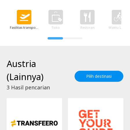
Fasilitas transportasi
Toko
Restoran
Waktu Luang
Austria
(Lainnya)
Pilih destinasi
3
Hasil pencarian