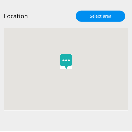
Location
Select area