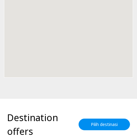
Destination
Pilih destinasi
offers