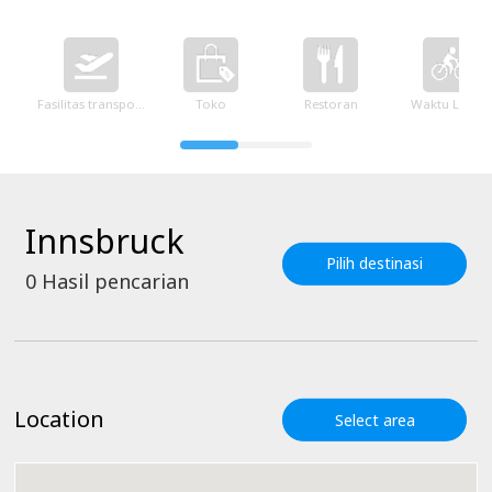
Fasilitas transportasi
Toko
Restoran
Waktu Luang
Innsbruck
Pilih destinasi
0
Hasil pencarian
Location
Select area