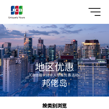
地区优惠
JCB信用卡持卡人专属优惠活动。
邦佬岛
按类别浏览