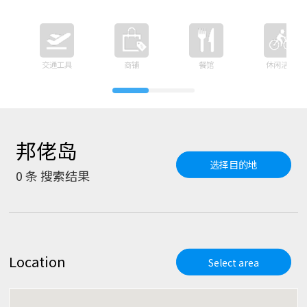
交通工具
商铺
餐馆
休闲活动
邦佬岛
选择目的地
0
条 搜索结果
Location
Select area